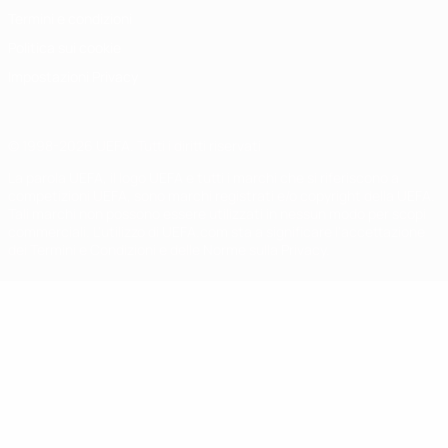
Termini e condizioni
Politica sui cookie
Impostazioni Privacy
© 1998-2026 UEFA. Tutti i diritti riservati
La parola UEFA, il logo UEFA e tutti i marchi che si riferiscono a
competizioni UEFA, sono marchi registrati e/o copyright della UEFA.
Tali marchi non possono essere utilizzati in nessun modo per scopi
commerciali. L'utilizzo di UEFA.com sta a significare l'accettazione
dei Termini e Condizioni e delle Norme sulla Privacy.