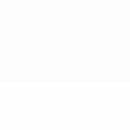
Termini e condizioni
Politica sui cookie
Impostazioni Privacy
© 1998-2026 UEFA. Tutti i diritti riservati
La parola UEFA, il logo UEFA e tutti i marchi che si riferiscono a
competizioni UEFA, sono marchi registrati e/o copyright della UEFA.
Tali marchi non possono essere utilizzati in nessun modo per scopi
commerciali. L'utilizzo di UEFA.com sta a significare l'accettazione
dei Termini e Condizioni e delle Norme sulla Privacy.