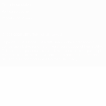
Termini e condizioni
Politica sui cookie
Impostazioni Privacy
© 1998-2026 UEFA. Tutti i diritti riservati
La parola UEFA, il logo UEFA e tutti i marchi che si riferiscono a
competizioni UEFA, sono marchi registrati e/o copyright della UEFA.
Tali marchi non possono essere utilizzati in nessun modo per scopi
commerciali. L'utilizzo di UEFA.com sta a significare l'accettazione
dei Termini e Condizioni e delle Norme sulla Privacy.