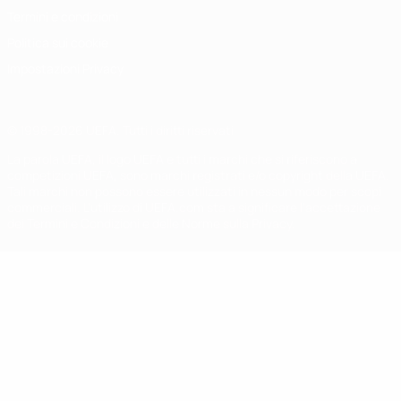
Termini e condizioni
Politica sui cookie
Impostazioni Privacy
© 1998-2026 UEFA. Tutti i diritti riservati
La parola UEFA, il logo UEFA e tutti i marchi che si riferiscono a
competizioni UEFA, sono marchi registrati e/o copyright della UEFA.
Tali marchi non possono essere utilizzati in nessun modo per scopi
commerciali. L'utilizzo di UEFA.com sta a significare l'accettazione
dei Termini e Condizioni e delle Norme sulla Privacy.