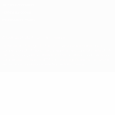
Termini e condizioni
Politica sui cookie
Impostazioni Privacy
© 1998-2026 UEFA. Tutti i diritti riservati
La parola UEFA, il logo UEFA e tutti i marchi che si riferiscono a
competizioni UEFA, sono marchi registrati e/o copyright della UEFA.
Tali marchi non possono essere utilizzati in nessun modo per scopi
commerciali. L'utilizzo di UEFA.com sta a significare l'accettazione
dei Termini e Condizioni e delle Norme sulla Privacy.