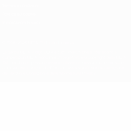
Termini e condizioni
Politica sui cookie
Impostazioni Privacy
© 1998-2026 UEFA. Tutti i diritti riservati
La parola UEFA, il logo UEFA e tutti i marchi che si riferiscono a
competizioni UEFA, sono marchi registrati e/o copyright della UEFA.
Tali marchi non possono essere utilizzati in nessun modo per scopi
commerciali. L'utilizzo di UEFA.com sta a significare l'accettazione
dei Termini e Condizioni e delle Norme sulla Privacy.