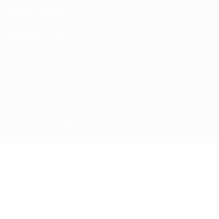
Termini e condizioni
Politica sui cookie
Impostazioni Privacy
© 1998-2026 UEFA. Tutti i diritti riservati
La parola UEFA, il logo UEFA e tutti i marchi che si riferiscono a
competizioni UEFA, sono marchi registrati e/o copyright della UEFA.
Tali marchi non possono essere utilizzati in nessun modo per scopi
commerciali. L'utilizzo di UEFA.com sta a significare l'accettazione
dei Termini e Condizioni e delle Norme sulla Privacy.