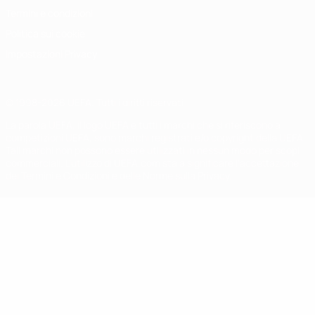
Termini e condizioni
Politica sui cookie
Impostazioni Privacy
© 1998-2026 UEFA. Tutti i diritti riservati
La parola UEFA, il logo UEFA e tutti i marchi che si riferiscono a
competizioni UEFA, sono marchi registrati e/o copyright della UEFA.
Tali marchi non possono essere utilizzati in nessun modo per scopi
commerciali. L'utilizzo di UEFA.com sta a significare l'accettazione
dei Termini e Condizioni e delle Norme sulla Privacy.