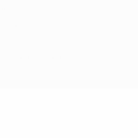
Termini e condizioni
Politica sui cookie
Impostazioni Privacy
© 1998-2026 UEFA. Tutti i diritti riservati
La parola UEFA, il logo UEFA e tutti i marchi che si riferiscono a
competizioni UEFA, sono marchi registrati e/o copyright della UEFA.
Tali marchi non possono essere utilizzati in nessun modo per scopi
commerciali. L'utilizzo di UEFA.com sta a significare l'accettazione
dei Termini e Condizioni e delle Norme sulla Privacy.