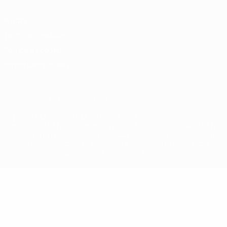
Privacy
Termini e condizioni
Politica sui cookie
Impostazioni Privacy
© 1998-2026 UEFA. Tutti i diritti riservati
La parola UEFA, il logo UEFA e tutti i marchi che si riferiscono a
competizioni UEFA, sono marchi registrati e/o copyright della UEFA.
Tali marchi non possono essere utilizzati in nessun modo per scopi
commerciali. L'utilizzo di UEFA.com sta a significare l'accettazione
dei Termini e Condizioni e delle Norme sulla Privacy.