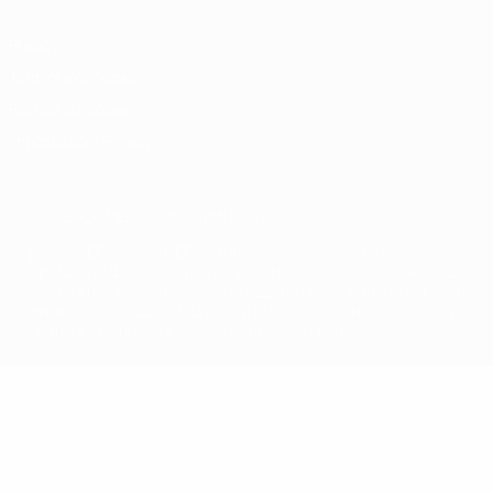
Privacy
Termini e condizioni
Politica sui cookie
Impostazioni Privacy
© 1998-2026 UEFA. Tutti i diritti riservati
La parola UEFA, il logo UEFA e tutti i marchi che si riferiscono a
competizioni UEFA, sono marchi registrati e/o copyright della UEFA.
Tali marchi non possono essere utilizzati in nessun modo per scopi
commerciali. L'utilizzo di UEFA.com sta a significare l'accettazione
dei Termini e Condizioni e delle Norme sulla Privacy.