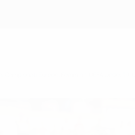
i ai Campionati Europei Femminili UEFA Under 19, 