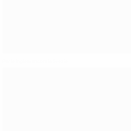
Per le inglesi ancora la Svezia