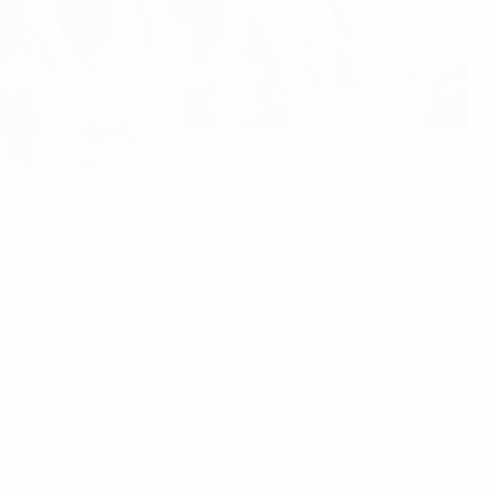
o alcuni palloni adidas.
nale in ERJ Macedonia che si giocherà a maggio e giugno. Le
el girone parteciperanno al sorteggio di Skopje del 14 aprile.
vezia, seconda nel 2009, e un pallone UEFA/RESPECT. Per
ompetition', e includendo nome completo, indirizzo dove si