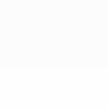
Termini e condizioni
Politica sui cookie
Impostazioni Privacy
© 1998-2026 UEFA. Tutti i diritti riservati
La parola UEFA, il logo UEFA e tutti i marchi che si riferiscono a
competizioni UEFA, sono marchi registrati e/o copyright della UEFA.
Tali marchi non possono essere utilizzati in nessun modo per scopi
commerciali. L'utilizzo di UEFA.com sta a significare l'accettazione
dei Termini e Condizioni e delle Norme sulla Privacy.