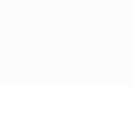
Termini e condizioni
Politica sui cookie
Impostazioni Privacy
© 1998-2026 UEFA. Tutti i diritti riservati
La parola UEFA, il logo UEFA e tutti i marchi che si riferiscono a
competizioni UEFA, sono marchi registrati e/o copyright della UEFA.
Tali marchi non possono essere utilizzati in nessun modo per scopi
commerciali. L'utilizzo di UEFA.com sta a significare l'accettazione
dei Termini e Condizioni e delle Norme sulla Privacy.