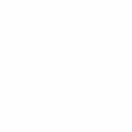
Partite giocate
0
Gol
0
Cartellini rossi
Portieri
Fase difensiva
Distribuzione
Attacchi