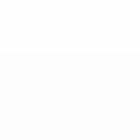
0
Cartellini rossi
Stat.
Squadre
Notizie
Dettagli