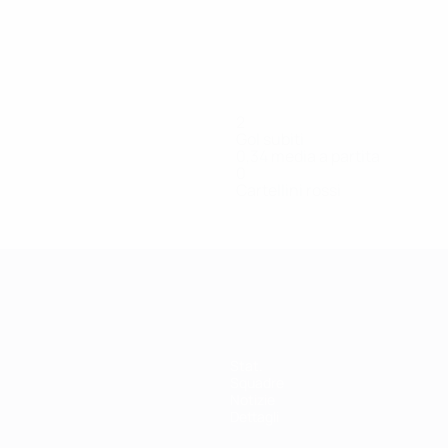
2
Gol subiti
0,34 media a partita
0
Cartellini rossi
Stat.
Squadre
Notizie
Dettagli