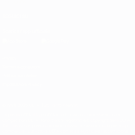
Português
SEGUICI SU
Scarica l'app ufficiale
Privacy
Termini e condizioni
Politica sui cookie
Impostazioni Privacy
© 1998-2026 UEFA. Tutti i diritti riservati
La parola UEFA, il logo UEFA e tutti i marchi che si riferiscono a
competizioni UEFA, sono marchi registrati e/o copyright della UEFA.
Tali marchi non possono essere utilizzati in nessun modo per scopi
commerciali. L'utilizzo di UEFA.com sta a significare l'accettazione