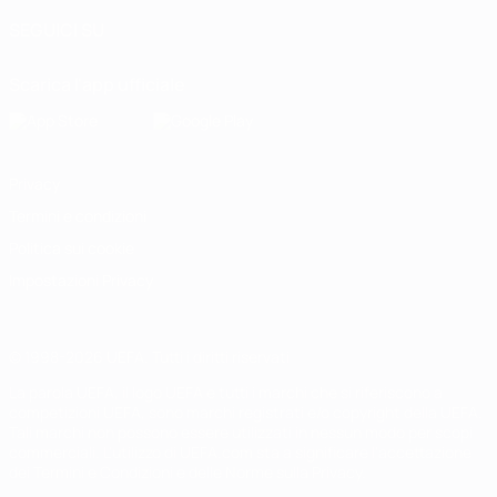
SEGUICI SU
Scarica l'app ufficiale
Privacy
Termini e condizioni
Politica sui cookie
Impostazioni Privacy
© 1998-2026 UEFA. Tutti i diritti riservati
La parola UEFA, il logo UEFA e tutti i marchi che si riferiscono a
competizioni UEFA, sono marchi registrati e/o copyright della UEFA.
Tali marchi non possono essere utilizzati in nessun modo per scopi
commerciali. L'utilizzo di UEFA.com sta a significare l'accettazione
dei Termini e Condizioni e delle Norme sulla Privacy.