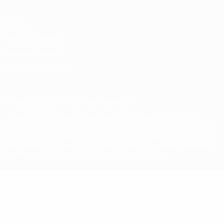
Privacy
Termini e condizioni
Politica sui cookie
Impostazioni Privacy
© 1998-2026 UEFA. Tutti i diritti riservati
La parola UEFA, il logo UEFA e tutti i marchi che si riferiscono a
competizioni UEFA, sono marchi registrati e/o copyright della UEFA.
Tali marchi non possono essere utilizzati in nessun modo per scopi
commerciali. L'utilizzo di UEFA.com sta a significare l'accettazione
dei Termini e Condizioni e delle Norme sulla Privacy.