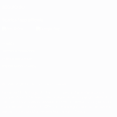
SEGUICI SU
Scarica l'app ufficiale
Privacy
Termini e condizioni
Politica sui cookie
Impostazioni Privacy
© 1998-2026 UEFA. Tutti i diritti riservati
La parola UEFA, il logo UEFA e tutti i marchi che si riferiscono a
competizioni UEFA, sono marchi registrati e/o copyright della UEFA.
Tali marchi non possono essere utilizzati in nessun modo per scopi
commerciali. L'utilizzo di UEFA.com sta a significare l'accettazione
dei Termini e Condizioni e delle Norme sulla Privacy.