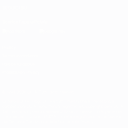
SEGUICI SU
Scarica l'app ufficiale
Privacy
Termini e condizioni
Politica sui cookie
Impostazioni Privacy
© 1998-2026 UEFA. Tutti i diritti riservati
La parola UEFA, il logo UEFA e tutti i marchi che si riferiscono a
competizioni UEFA, sono marchi registrati e/o copyright della UEFA.
Tali marchi non possono essere utilizzati in nessun modo per scopi
commerciali. L'utilizzo di UEFA.com sta a significare l'accettazione
dei Termini e Condizioni e delle Norme sulla Privacy.