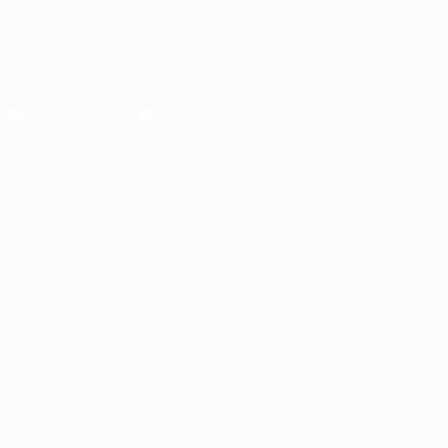
SEGUICI SU
Scarica l'app ufficiale
Privacy
Termini e condizioni
Politica sui cookie
Impostazioni Privacy
© 1998-2026 UEFA. Tutti i diritti riservati
La parola UEFA, il logo UEFA e tutti i marchi che si riferiscono a
competizioni UEFA, sono marchi registrati e/o copyright della UEFA.
Tali marchi non possono essere utilizzati in nessun modo per scopi
commerciali. L'utilizzo di UEFA.com sta a significare l'accettazione
dei Termini e Condizioni e delle Norme sulla Privacy.