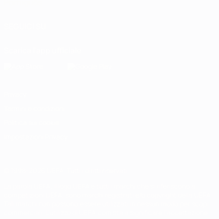
Português
SEGUICI SU
Scarica l'app ufficiale
Privacy
Termini e condizioni
Politica sui cookie
Impostazioni Privacy
© 1998-2026 UEFA. Tutti i diritti riservati
La parola UEFA, il logo UEFA e tutti i marchi che si riferiscono a
competizioni UEFA, sono marchi registrati e/o copyright della UEFA.
Tali marchi non possono essere utilizzati in nessun modo per scopi
commerciali. L'utilizzo di UEFA.com sta a significare l'accettazione