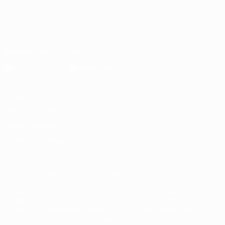
Português
SEGUICI SU
Scarica l'app ufficiale
Privacy
Termini e condizioni
Politica sui cookie
Impostazioni Privacy
© 1998-2026 UEFA. Tutti i diritti riservati
La parola UEFA, il logo UEFA e tutti i marchi che si riferiscono a
competizioni UEFA, sono marchi registrati e/o copyright della UEFA.
Tali marchi non possono essere utilizzati in nessun modo per scopi
commerciali. L'utilizzo di UEFA.com sta a significare l'accettazione