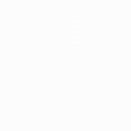
Giochi
Biglietti
Guida Evento
Storia
Dettagli
Negozio
ortuguês