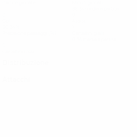
Partite giocate
Minuti giocati
88,34 media a partita
0
0
Gol
Assist
90,34%
1
Precisione passaggi (%)
Cartellini gialli
0,34 media a partita
0
Cartellini rossi
Distribuzione
Attacchi