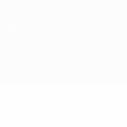
Privacy
Termini e condizioni
Politica sui cookie
Impostazioni Privacy
© 1998-2026 UEFA. Tutti i diritti riservati
La parola UEFA, il logo UEFA e tutti i marchi che si riferiscono a
competizioni UEFA, sono marchi registrati e/o copyright della UEFA.
Tali marchi non possono essere utilizzati in nessun modo per scopi
commerciali. L'utilizzo di UEFA.com sta a significare l'accettazione
dei Termini e Condizioni e delle Norme sulla Privacy.