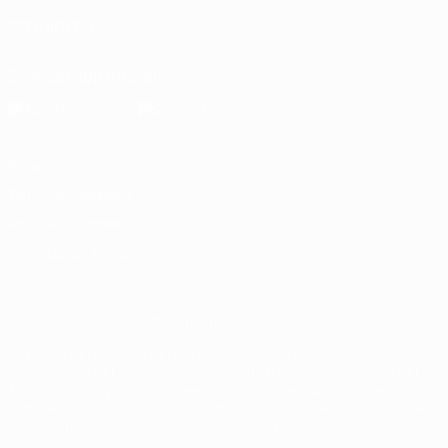
SEGUICI SU
Scarica l'app ufficiale
Privacy
Termini e condizioni
Politica sui cookie
Impostazioni Privacy
© 1998-2026 UEFA. Tutti i diritti riservati
La parola UEFA, il logo UEFA e tutti i marchi che si riferiscono a
competizioni UEFA, sono marchi registrati e/o copyright della UEFA.
Tali marchi non possono essere utilizzati in nessun modo per scopi
commerciali. L'utilizzo di UEFA.com sta a significare l'accettazione
dei Termini e Condizioni e delle Norme sulla Privacy.