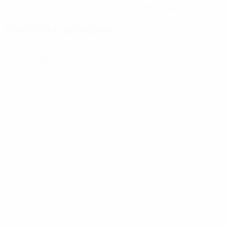
19/11/2003 (22)
Statistiche principali
Tutte le statistiche
0
0
Cartellini gialli
Cartellini rossi