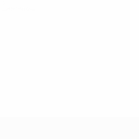
0
Cartellini rossi
UEFA Women's Champions League