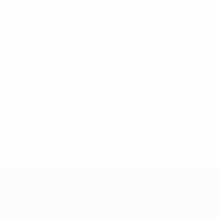
Nessun dato disponibile per questo giocatore
UEFA Women's Champions League