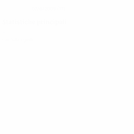
07/6/2009 (17)
DATA DI NASCITA
Statistiche principali
0
Cartellini gialli