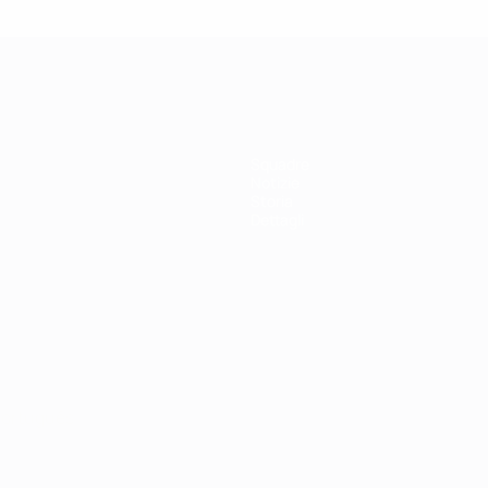
Squadre
Notizie
Storia
Dettagli
ortuguês