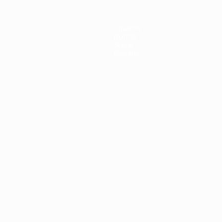
Squadre
Notizie
Storia
Dettagli
ortuguês