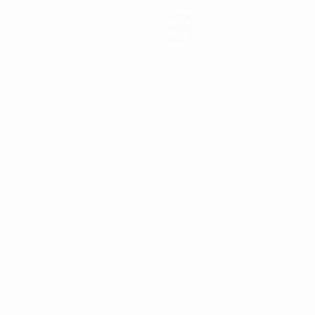
Squadre
Notizie
Storia
Dettagli
ortuguês