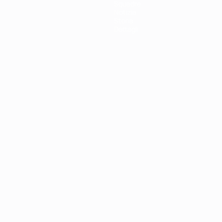
Squadre
Notizie
Storia
Dettagli
ortuguês