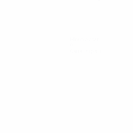
11
Minuti giocati
0
Cartellini gialli