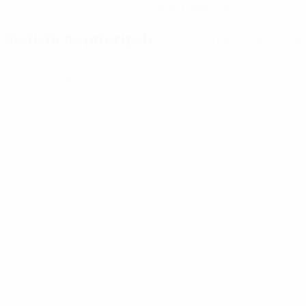
03/11/2003 (22)
Statistiche principali
Tutte le statistiche
2
210
Partite giocate
Minuti giocati
105 media a partita
0
0
Gol
Cartellini gialli
0
Cartellini rossi