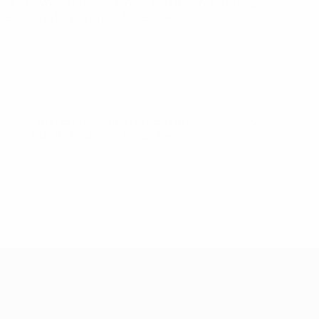
UEFA Women's Champions League
sab 8 ago 2026
·
Secondo turno di qualificazione
UEFA Women's Champions League
mer 5 ago 2026
·
Secondo turno di qualificazione
UEFA Women's Champions League