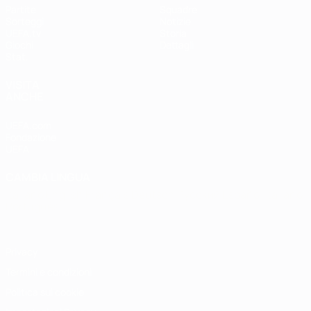
Partite
Squadre
Sorteggi
Notizie
UEFA.tv
Storia
Giochi
Dettagli
Stat.
VISITA
ANCHE
UEFA.com
Fondazione
UEFA
CAMBIA LINGUA
Italiano
English
Français
Deutsch
Русский
Español
Italiano
Português
Privacy
Termini e condizioni
Politica sui cookie