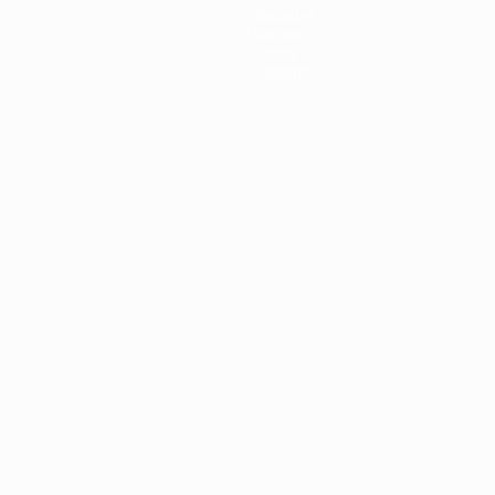
Squadre
Notizie
Storia
Dettagli
ortuguês