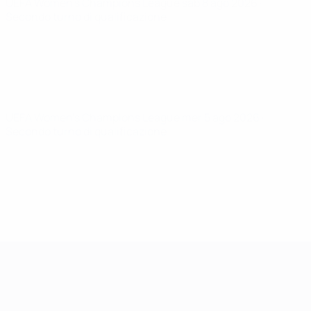
UEFA Women's Champions League
sab 8 ago 2026
·
Secondo turno di qualificazione
UEFA Women's Champions League
mer 5 ago 2026
·
Secondo turno di qualificazione
UEFA Women's Champions League