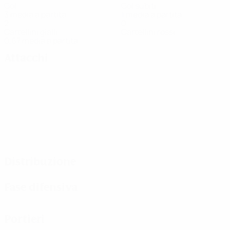
Gol
Gol subiti
3 media a partita
1 media a partita
2
0
Cartellini gialli
Cartellini rossi
0,67 media a partita
Attacchi
Distribuzione
Fase difensiva
Portieri