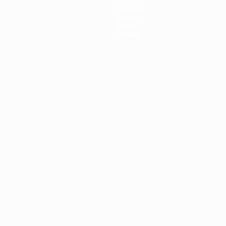
Squadre
Notizie
Storia
Dettagli
ortuguês