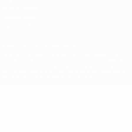
Termini e condizioni
Politica sui cookie
Impostazioni Privacy
© 1998-2026 UEFA. Tutti i diritti riservati
La parola UEFA, il logo UEFA e tutti i marchi che si riferiscono a
competizioni UEFA, sono marchi registrati e/o copyright della UEFA.
Tali marchi non possono essere utilizzati in nessun modo per scopi
commerciali. L'utilizzo di UEFA.com sta a significare l'accettazione
dei Termini e Condizioni e delle Norme sulla Privacy.