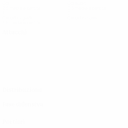
Gol
Gol subiti
2,5 media a partita
0,5 media a partita
7
0
Cartellini gialli
Cartellini rossi
3,5 media a partita
Attacchi
Distribuzione
Fase difensiva
Portieri