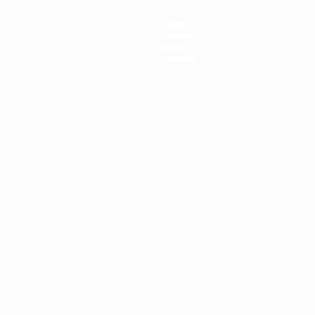
Squadre
Notizie
Storia
Dettagli
ortuguês