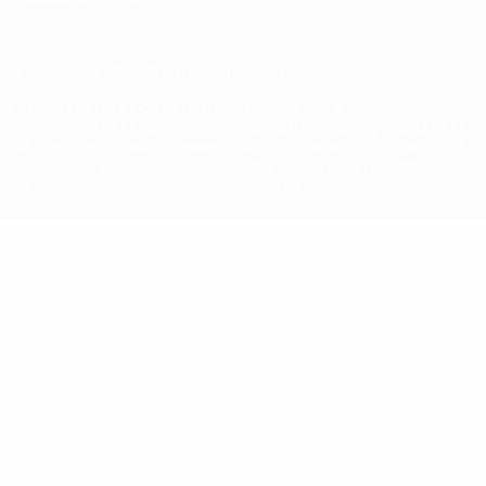
© 1998-2026 UEFA. Tutti i diritti riservati
La parola UEFA, il logo UEFA e tutti i marchi che si riferiscono a
competizioni UEFA, sono marchi registrati e/o copyright della UEFA.
Tali marchi non possono essere utilizzati in nessun modo per scopi
commerciali. L'utilizzo di UEFA.com sta a significare l'accettazione
dei Termini e Condizioni e delle Norme sulla Privacy.