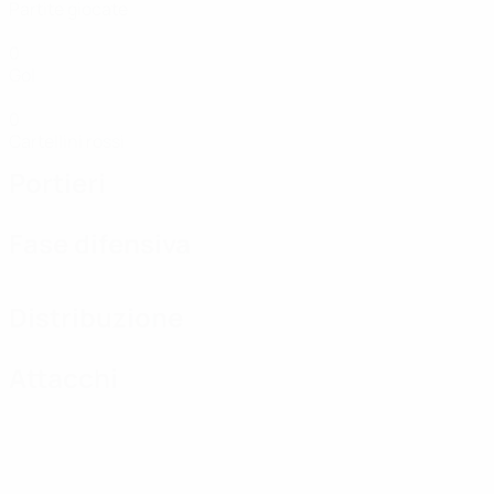
Partite giocate
0
Gol
0
Cartellini rossi
Portieri
Fase difensiva
Distribuzione
Attacchi