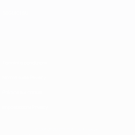
SEGUICI SU
Termini e condizioni
Norme sulla Privacy
Politica sui cookie
Impostazioni Privacy
© 1998-2026 UEFA. Tutti i diritti riservati