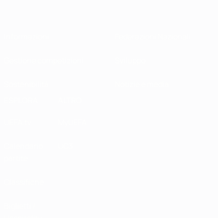
Informazioni
Federazioni Nazionali
Gestione competizioni
Sviluppo
Sostenibilità
Notizie e media
ESPLORA
ALTRO
UEFA.tv
MyUEFA
Calendario
UC3
partite
Classifiche
Biglietti /