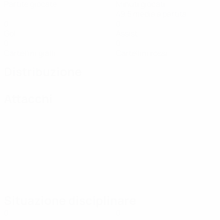
Partite giocate
Minuti giocati
49,5 media a partita
0
0
Gol
Assist
0
0
Cartellini gialli
Cartellini rossi
Distribuzione
Attacchi
Situazione disciplinare
0
0