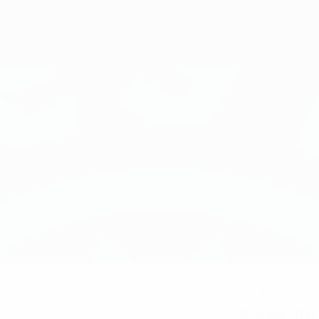
8
NUMERO IN NAZIONALE
09/5/2007 (19)
DATA DI NASCITA