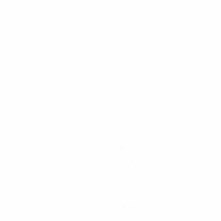
99
Minuti giocati
49,5 media a partita
0
Assist
0
Cartellini rossi