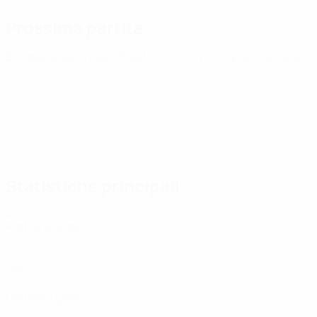
Prossima partita
Europei Under 21
ven 25 set 2026
· Turno di qualificazione
Statistiche principali
2
Partite giocate
0
Gol
0
Cartellini gialli